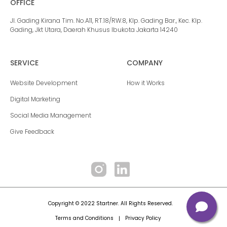
OFFICE
Jl. Gading Kirana Tim. No.A11, RT.18/RW.8, Klp. Gading Bar., Kec. Klp.
Gading, Jkt Utara, Daerah Khusus Ibukota Jakarta 14240
SERVICE
COMPANY
Website Development
How it Works
Digital Marketing
Social Media Management
Give Feedback
Copyright © 2022 Startner. All Rights Reserved.
Terms and Conditions
Privacy Policy
|