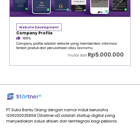
Website Development
Company Profile
100%
Company profile adalah website yang memberikan informasi
terkait produk dan perusahaan atau bisnismu
Rp5.000.000
mulai dari
PT Suka Bantu Orang dengan nomor induk berusaha
1206230025659 (Startner.id) adalah startup digital yang
menyediakan solusi efisien dan terintegrasi bagi pebisnis.