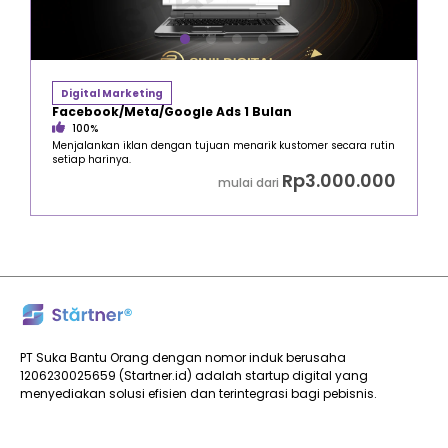
Digital Marketing
Facebook/Meta/Google Ads 1 Bulan
100%
Menjalankan iklan dengan tujuan menarik kustomer secara rutin
setiap harinya.
Rp3.000.000
mulai dari
PT Suka Bantu Orang dengan nomor induk berusaha
1206230025659 (Startner.id) adalah startup digital yang
menyediakan solusi efisien dan terintegrasi bagi pebisnis.