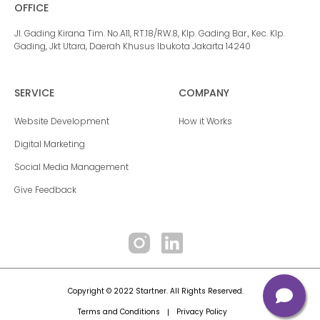
OFFICE
Jl. Gading Kirana Tim. No.A11, RT.18/RW.8, Klp. Gading Bar., Kec. Klp.
Gading, Jkt Utara, Daerah Khusus Ibukota Jakarta 14240
SERVICE
COMPANY
Website Development
How it Works
Digital Marketing
Social Media Management
Give Feedback
Copyright © 2022 Startner. All Rights Reserved.
Terms and Conditions
Privacy Policy
|