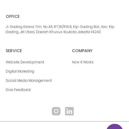
OFFICE
Jl. Gading Kirana Tim. No.A11, RT.18/RW.8, Klp. Gading Bar., Kec. Klp.
Gading, Jkt Utara, Daerah Khusus Ibukota Jakarta 14240
SERVICE
COMPANY
Website Development
How it Works
Digital Marketing
Social Media Management
Give Feedback