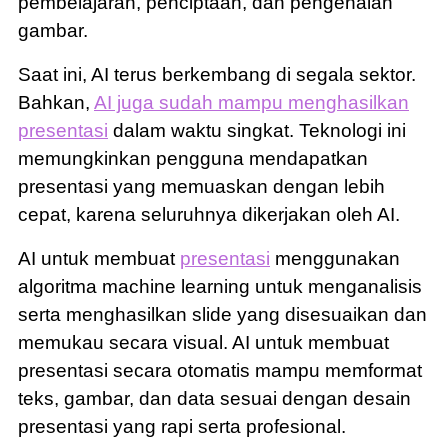
pembelajaran, penciptaan, dan pengenalan
gambar.
Saat ini, AI terus berkembang di segala sektor.
Bahkan,
AI juga sudah mampu menghasilkan
presentasi
dalam waktu singkat. Teknologi ini
memungkinkan pengguna mendapatkan
presentasi yang memuaskan dengan lebih
cepat, karena seluruhnya dikerjakan oleh AI.
AI untuk membuat
presentasi
menggunakan
algoritma machine learning untuk menganalisis
serta menghasilkan slide yang disesuaikan dan
memukau secara visual. AI untuk membuat
presentasi secara otomatis mampu memformat
teks, gambar, dan data sesuai dengan desain
presentasi yang rapi serta profesional.