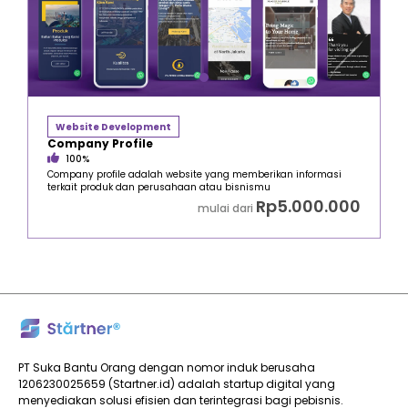
Website Development
Company Profile
100%
Company profile adalah website yang memberikan informasi
terkait produk dan perusahaan atau bisnismu
Rp5.000.000
mulai dari
PT Suka Bantu Orang dengan nomor induk berusaha
1206230025659 (Startner.id) adalah startup digital yang
menyediakan solusi efisien dan terintegrasi bagi pebisnis.