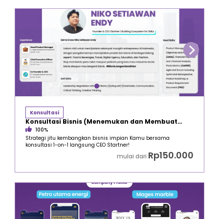
Konsultasi
Konsultasi Bisnis (Menemukan dan Membuat
Business Model yang tepat)
100%
Strategi jitu kembangkan bisnis impian Kamu bersama
konsultasi 1-on-1 langsung CEO Startner!
Rp150.000
mulai dari